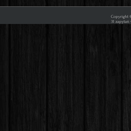
Copyright ©
31 zapytań