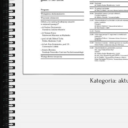
Kategoria:
akt